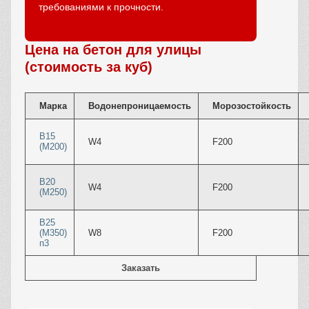
требованиями к прочности.
Цена на бетон для улицы
(стоимость за куб)
Марка
Водонепроницаемость
Морозостойкость
В15
W4
F200
(М200)
В20
W4
F200
(М250)
В25
(М350)
W8
F200
п3
Заказать