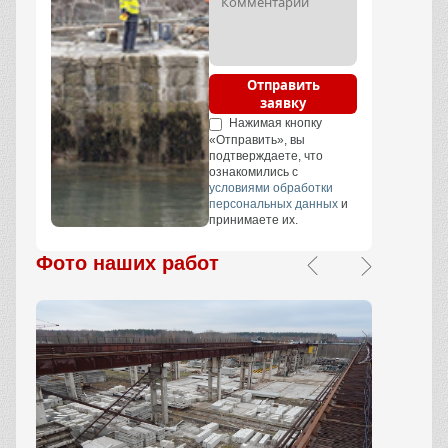
Отправить
заявку
Нажимая кнопку
«Отправить», вы
подтверждаете, что
ознакомились с
условиями обработки
персональных данных
и
принимаете их.
Фото наших работ