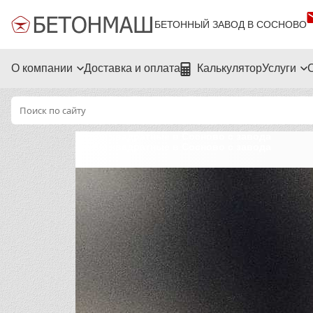
БЕТОННЫЙ ЗАВОД В СОСНОВО
О компании
Доставка и оплата
Калькулятор
Услуги
Трубы квадратные в Сосново с завода
Трубы квадратные в Сосново с завода