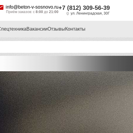
info@beton-v-sosnovo.ru
+7 (812) 309-56-39
Приём заказов: с
8:00
до
21:00
ул. Ленинградская, 30Г
Спецтехника
Вакансии
Отзывы
Контакты