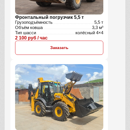
Фронтальный погрузчик 5,5 т
Грузоподъёмность
5,5 т
Объём ковша
3,3 м³
Тип шасси
колёсный 4×4
2 100 руб / час
Заказать