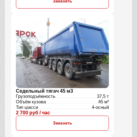
Заказать
Седельный тягач 45 м3
Грузоподъёмность
37,5 т
Объём кузова
45 м³
Тип шасси
4-осный
2 700 руб / час
Заказать