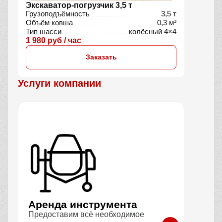
Экскаватор-погрузчик 3,5 т
Грузоподъёмность
3,5 т
Объём ковша
0,3 м³
Тип шасси
колёсный 4×4
1 980 руб / час
Заказать
Услуги компании
Аренда инструмента
Предоставим всё необходимое