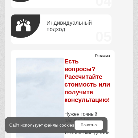
Индивидуальный
подход
Реклама
Есть
вопросы?
Рассчитайте
стоимость или
получите
консультацию!
Нужен точный
расчёт? Мы
Понятно
Сайт использует файлы
cookies
уточним все
технические детали