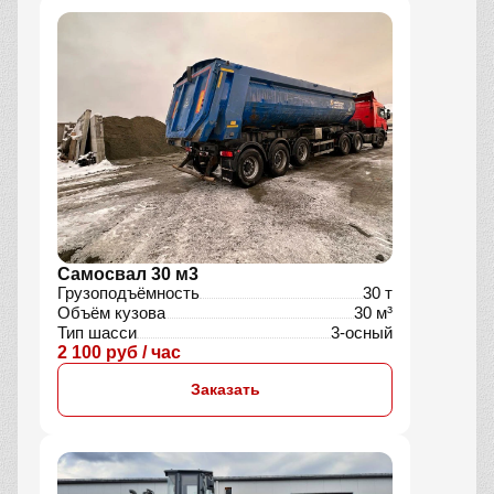
Самосвал 30 м3
Грузоподъёмность
30 т
Объём кузова
30 м³
Тип шасси
3-осный
2 100 руб / час
Заказать