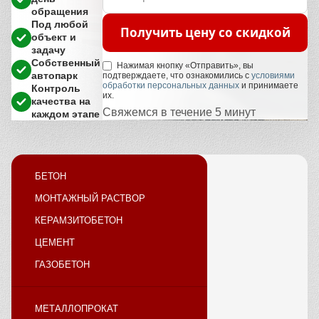
обращения
Под любой
Получить цену со скидкой
объект и
задачу
Собственный
Нажимая кнопку «Отправить», вы
автопарк
подтверждаете, что ознакомились с
условиями
обработки персональных данных
и принимаете
Контроль
их.
качества на
Свяжемся в течение 5 минут
каждом этапе
БЕТОН
МОНТАЖНЫЙ РАСТВОР
КЕРАМЗИТОБЕТОН
ЦЕМЕНТ
ГАЗОБЕТОН
МЕТАЛЛОПРОКАТ