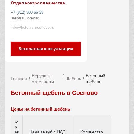
Отдел контроля качества
+7 (812) 309-56-39
Завод в Сосново
info@beton-v-sosnovo.ru
Бесплатная консультация
Нерудные
Бетонный
Главная
Щебень
материалы
щебень
Бетонный щебень в Сосново
Цены на бетонный щебень
Ф
р
ак
Цена за куб с НДС
Количество