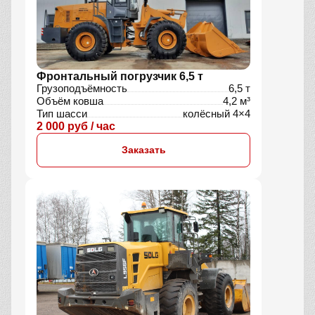
Фронтальный погрузчик 6,5 т
Грузоподъёмность
6,5 т
Объём ковша
4,2 м³
Тип шасси
колёсный 4×4
2 000 руб / час
Заказать