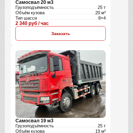
Самосвал 20 м3
Грузоподъёмность
25 т
Объём кузова
20 м³
Тип шасси
8×4
2 340 руб / час
Заказать
Самосвал 19 м3
Грузоподъёмность
25 т
Объём кузова
19 м³