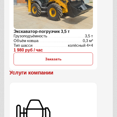
Экскаватор-погрузчик 3,5 т
Грузоподъёмность
3,5 т
Объём ковша
0,3 м³
Тип шасси
колёсный 4×4
1 980 руб / час
Заказать
Услуги компании