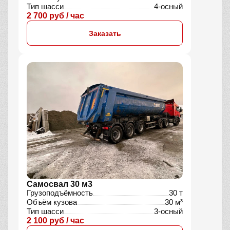
Тип шасси
4-осный
2 700 руб / час
Заказать
Самосвал 30 м3
Грузоподъёмность
30 т
Объём кузова
30 м³
Тип шасси
3-осный
2 100 руб / час