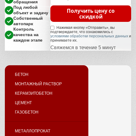
обращения
Под любой
Получить цену со
объект и задачу
скидкой
Собственный
автопарк
Нажимая кнопку «Отправить», вы
Контроль
подтверждаете, что ознакомились с
качества на
условиями обработки персональных данных
и
каждом этапе
принимаете их.
Свяжемся в течение 5 минут
БЕТОН
МОНТАЖНЫЙ РАСТВОР
КЕРАМЗИТОБЕТОН
ЦЕМЕНТ
ГАЗОБЕТОН
МЕТАЛЛОПРОКАТ