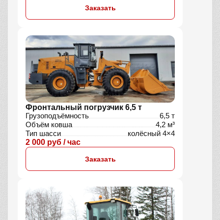
Заказать
Фронтальный погрузчик 6,5 т
Грузоподъёмность
6,5 т
Объём ковша
4,2 м³
Тип шасси
колёсный 4×4
2 000 руб / час
Заказать