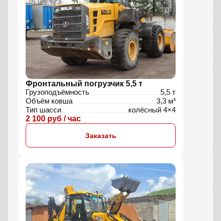
Фронтальный погрузчик 5,5 т
Грузоподъёмность
5,5 т
Объём ковша
3,3 м³
Тип шасси
колёсный 4×4
2 100 руб / час
Заказать