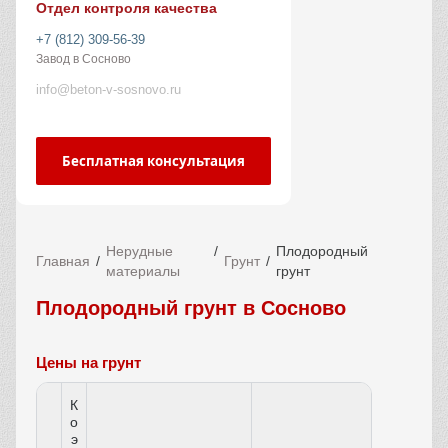
Отдел контроля качества
+7 (812) 309-56-39
Завод в Сосново
info@beton-v-sosnovo.ru
Бесплатная консультация
Нерудные
Плодородный
Главная
Грунт
материалы
грунт
Плодородный грунт в Сосново
Цены на грунт
К
о
э