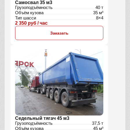
Самосвал 35 м3
Грузоподъёмность
40 т
Объём кузова
35 м³
Тип шасси
8×4
2 350 руб / час
Заказать
Седельный тягач 45 м3
Грузоподъёмность
37,5 т
Объём кузова
45 м³