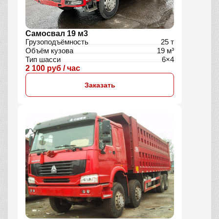
Самосвал 19 м3
Грузоподъёмность
25 т
Объём кузова
19 м³
Тип шасси
6×4
2 100 руб / час
Заказать