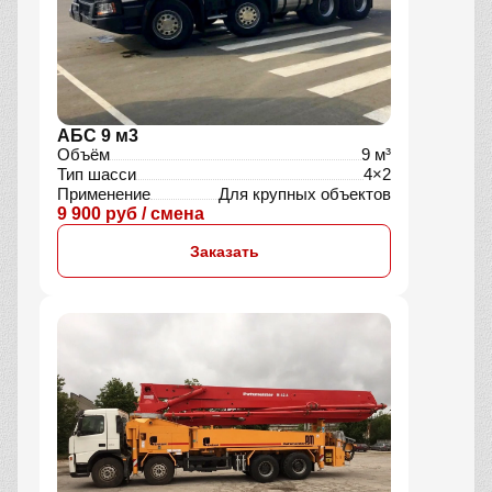
АБС 9 м3
Объём
9 м³
Тип шасси
4×2
Применение
Для крупных объектов
9 900 руб / смена
Заказать