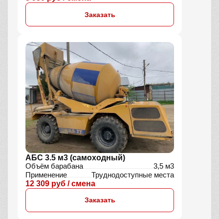
Заказать
АБС 3.5 м3 (самоходный)
Объём барабана
3,5 м3
Применение
Труднодоступные места
12 309 руб / смена
Заказать