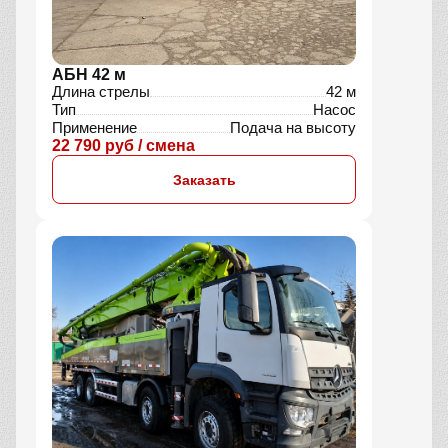
АБН 42 м
Длина стрелы
42 м
Тип
Насос
Применение
Подача на высоту
22 790 руб / смена
Заказать