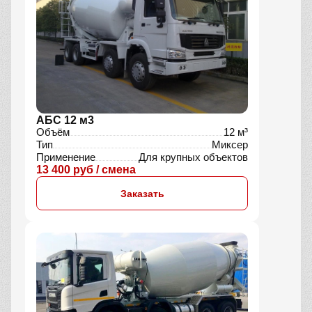
АБС 12 м3
Объём
12 м³
Тип
Миксер
Применение
Для крупных объектов
13 400 руб / смена
Заказать