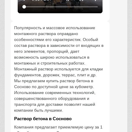
Популярность и массовое использование
монтажного раствора оправдано
особенностями его характеристик. Особый
состав раствора в зависимости от входящих в
него элементов, пропорций, дает
возможность широко использоваться в
монтажных и строительных работах.
Монтажный раствор используется для кладки
фундаментов, дорожек, террас, плит и др.
Мы предлагаем купить раствор бетона в
Сосново по доступной цене за кубометр.
Использование современных технологий,
совершенствованного оборудования и
транспорта для доставки позволят нашей
компании быть лучшими.
Раствор бетона в Сосново
Компания предлагает приемлемую цену за 1