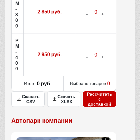
М
-
2 850 руб.
3
0
0
Р
М
-
2 950 руб.
4
0
0
Итого:
0 руб.
Выбрано товаров:
0
Рассчитать
Скачать
Скачать
с
CSV
XLSX
доставкой
Автопарк компании