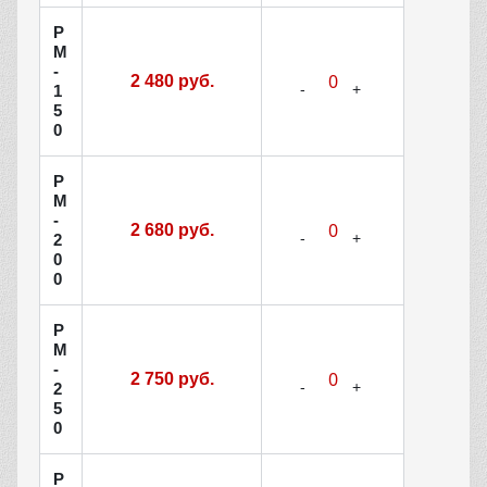
Р
М
-
2 480 руб.
1
5
0
Р
М
-
2 680 руб.
2
0
0
Р
М
-
2 750 руб.
2
5
0
Р