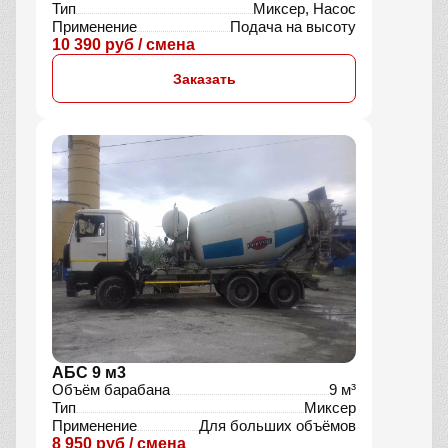
Тип
Миксер, Насос
Применение
Подача на высоту
10 390 руб / смена
Заказать
АБС 9 м3
Объём барабана
9 м³
Тип
Миксер
Применение
Для больших объёмов
8 950 руб / смена