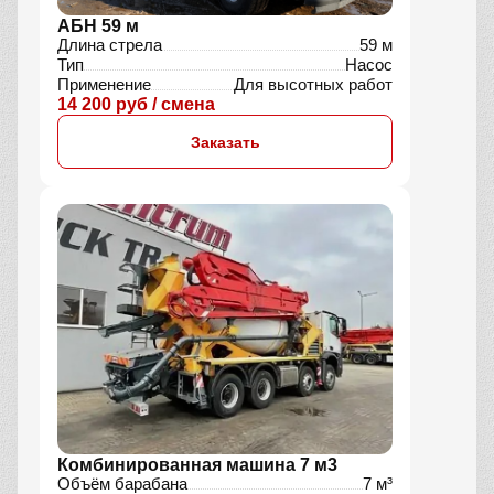
АБН 59 м
Длина стрела
59 м
Тип
Насос
Применение
Для высотных работ
14 200 руб / смена
Заказать
Комбинированная машина 7 м3
Объём барабана
7 м³