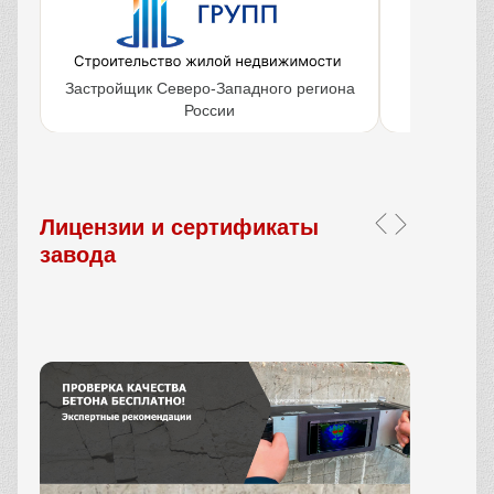
Застройщик Северо-Западного региона
Крупнейш
России
объ
Лицензии и сертификаты
завода