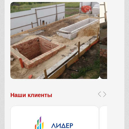
Наши клиенты