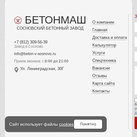
БЕТОНМАШ
З
О компании
СОСНОВСКИЙ БЕТОННЫЙ ЗАВОД
Главная
Доставка и оплата
+7 (812) 309-56-39
Калькулятор
Завод в Сосново
Услуги
info@beton-v-sosnovo.ru
Спецтехника
Прием звонков: с
8:00 до 21:00
Вакансии
Ул. Ленинградская, 30Г
Отзывы
Карта сайта
Контакты
п
у
д
Понятно
Сайт использует файлы
cookies