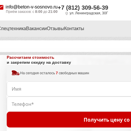
info@beton-v-sosnovo.ru
+7 (812) 309-56-39
Приём заказов: с
8:00
до
21:00
ул. Ленинградская, 30Г
Спецтехника
Вакансии
Отзывы
Контакты
Рассчитаем стоимость
и закрепим скидку на доставку
На сегодня осталось
7
свободных машин
Получить цену со