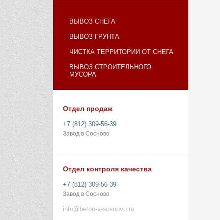
ВЫВОЗ СНЕГА
ВЫВОЗ ГРУНТА
ЧИСТКА ТЕРРИТОРИИ ОТ СНЕГА
ВЫВОЗ СТРОИТЕЛЬНОГО
МУСОРА
Отдел продаж
+7 (812) 309-56-39
Завод в Сосново
Отдел контроля качества
+7 (812) 309-56-39
Завод в Сосново
info@beton-v-sosnovo.ru