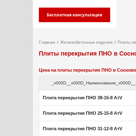
Бесплатная консультация
Главная
Железобетонные изделия
Плиты п
Плиты перекрытия ПНО в Сосн
Цена на плиты перекрытия ПНО в Соснов
_x000D__x000D_Наименование_x000D__
Плита перекрытия ПНО 39-15-8 АтV
Плита перекрытия ПНО 25-15-8 АтV
Плита перекрытия ПНО 31-12-8 АтV