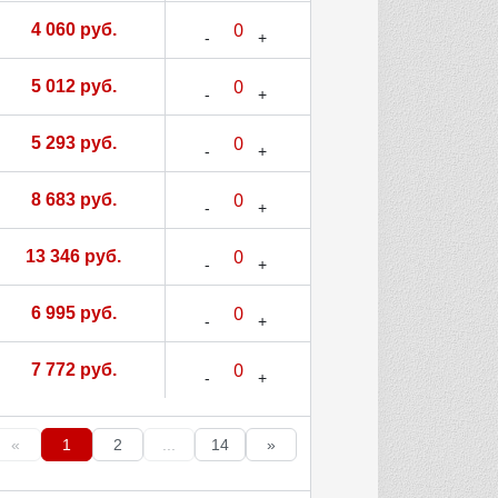
4 060 руб.
5 012 руб.
5 293 руб.
8 683 руб.
13 346 руб.
6 995 руб.
7 772 руб.
«
1
2
...
14
»