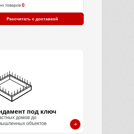
о товаров:
0
Рассчитать с доставкой
ндамент под ключ
астных домов до
мышленных объектов