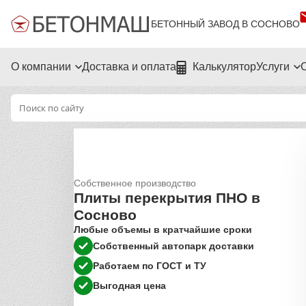
БЕТОННЫЙ ЗАВОД В СОСНОВО
О компании
Доставка и оплата
Калькулятор
Услуги
Собственное производство
Плиты перекрытия ПНО в
Сосново
Любые объемы в кратчайшие сроки
Собственный автопарк доставки
Работаем по ГОСТ и ТУ
Выгодная цена