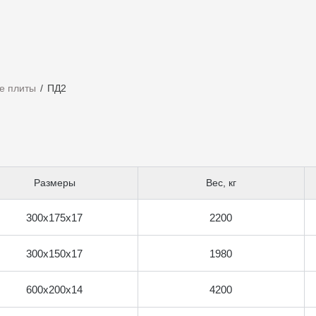
е плиты
ПД2
Размеры
Вес, кг
300x175x17
2200
300x150x17
1980
600x200x14
4200