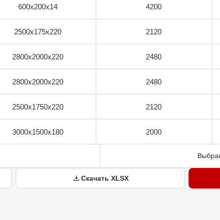
600x200x14
4200
2500x175x220
2120
2800x2000x220
2480
2800x2000x220
2480
2500x1750x220
2120
3000x1500x180
2000
Выбран
Скачать XLSX