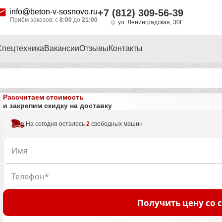
info@beton-v-sosnovo.ru
+7 (812) 309-56-39
Приём заказов: с
8:00
до
21:00
ул. Ленинградская, 30Г
Спецтехника
Вакансии
Отзывы
Контакты
Рассчитаем стоимость
и закрепим скидку на доставку
На сегодня осталось
2
свободных машин
Получить цену со 