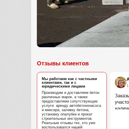
Отзывы клиентов
Мы работаем как с частными
клиентами, так и с
1
юридическими лицами
Производим и доставляем бетон
Заказ
различных марок, а также
предоставляем сопутствующие
участо
услуги: аренду автобетононасоса
наличи
и миксера, заливку бетона,
установку опалубки и прокат
водите
строительных инструментов.
Реальные отзывы тех, кто уже
воспользовался нашей