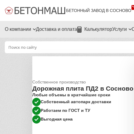
БЕТОННЫЙ ЗАВОД В СОСНОВО
О компании
Доставка и оплата
Калькулятор
Услуги
Собственное производство
Дорожная плита ПД2 в Сосново
Любые объемы в кратчайшие сроки
Собственный автопарк доставки
Работаем по ГОСТ и ТУ
Выгодная цена