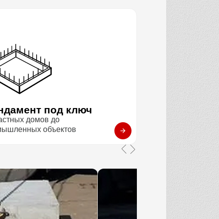
ндамент под ключ
астных домов до
мышленных объектов