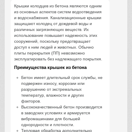
Крышки колодцев из бетона являются одним
из основных аспектов систем водоотведения
и водоснабжения. Канализационные крышки
защищают колодец от дождевой воды и
различных загрязняющих веществ. Их
использование повышает надежность этих
сооружений, поскольку предотвращает
доступ к ним людей и животных. Обычно
плиты перекрытия (ПП) невозможно
эксплуатировать без надлежащего покрытия.
Преимущества крышек из бетона
Бетон имеет длительный срок службы, не
подвержен износу, коррозии или
разрушению от экстремальных
температур, влажности и других
факторов.
Высококачественный бетон производится
в заводских условиях и армируется
вибромашинами для большей
однородности и плотности.
Тепловая обработка дополнительно