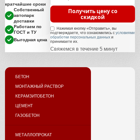
кратчайшие сроки
Собственный
Получить цену со
автопарк
скидкой
доставки
Работаем по
Нажимая кнопку «Отправить», вы
ГОСТ и ТУ
подтверждаете, что ознакомились с
условиями
обработки персональных данных
и
Выгодная цена
принимаете их.
Свяжемся в течение 5 минут
БЕТОН
МОНТАЖНЫЙ РАСТВОР
КЕРАМЗИТОБЕТОН
ЦЕМЕНТ
ГАЗОБЕТОН
МЕТАЛЛОПРОКАТ