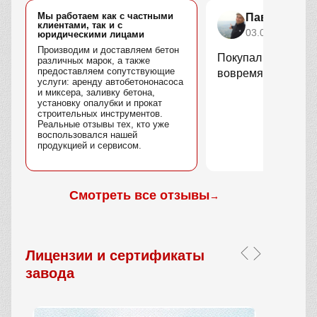
Мы работаем как с частными
Павел Голу
клиентами, так и с
03.02.2026
юридическими лицами
Производим и доставляем бетон
Покупал кольца дл
различных марок, а также
предоставляем сопутствующие
вовремя, качество
услуги: аренду автобетононасоса
и миксера, заливку бетона,
установку опалубки и прокат
строительных инструментов.
Реальные отзывы тех, кто уже
воспользовался нашей
продукцией и сервисом.
Смотреть все отзывы
→
Лицензии и сертификаты
завода