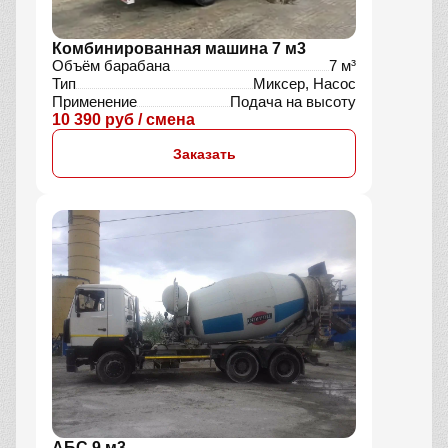
Комбинированная машина 7 м3
Объём барабана
7 м³
Тип
Миксер, Насос
Применение
Подача на высоту
10 390 руб / смена
Заказать
АБС 9 м3