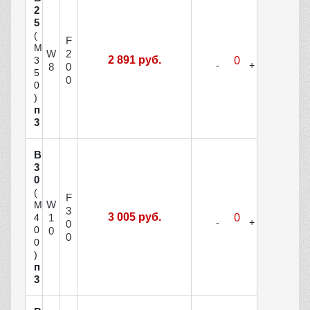
2
5
(
F
М
W
2
2 891 руб.
3
8
0
5
0
0
)
п
3
В
3
0
(
F
W
М
3
3 005 руб.
1
4
0
0
0
0
0
)
п
3