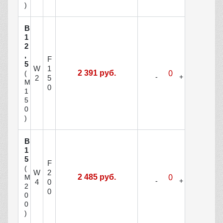
)
В
1
2
,
F
5
W
1
2 391 руб.
(
2
5
М
0
1
5
0
)
В
1
5
F
(
W
2
2 485 руб.
М
4
0
2
0
0
0
)