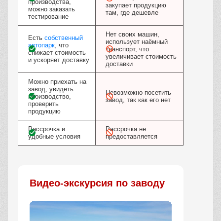
производства,
закупает продукцию
можно заказать
там, где дешевле
тестирование
Нет своих машин,
Есть
собственный
использует наёмный
автопарк
, что
транспорт, что
снижает стоимость
увеличивает стоимость
и ускоряет доставку
доставки
Можно приехать на
завод, увидеть
Невозможно посетить
производство,
завод, так как его нет
проверить
продукцию
Рассрочка и
Рассрочка не
удобные условия
предоставляется
Видео-экскурсия по заводу