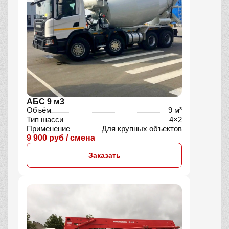
АБС 9 м3
Объём
9 м³
Тип шасси
4×2
Применение
Для крупных объектов
9 900 руб / смена
Заказать