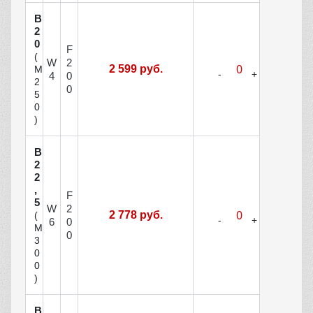
В
2
0
F
(
W
2
2 599 руб.
М
4
0
2
0
5
0
)
В
2
2
,
F
5
W
2
2 778 руб.
(
6
0
М
0
3
0
0
)
В