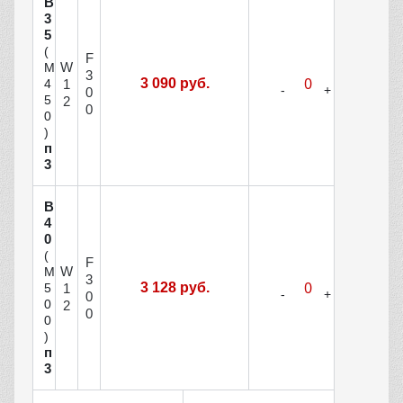
В
3
5
(
F
W
М
3
3 090 руб.
1
4
0
5
2
0
0
)
п
3
В
4
0
(
F
W
М
3
3 128 руб.
1
5
0
0
2
0
0
)
п
3