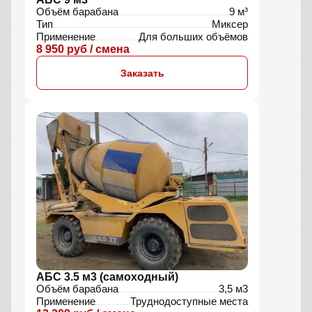
Объём барабана
9 м³
Тип
Миксер
Применение
Для больших объёмов
8 950 руб / смена
Заказать
АБС 3.5 м3 (самоходный)
Объём барабана
3,5 м3
Применение
Труднодоступные места