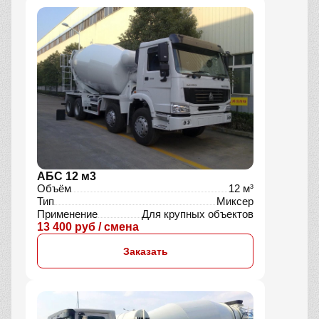
АБС 12 м3
Объём
12 м³
Тип
Миксер
Применение
Для крупных объектов
13 400 руб / смена
Заказать