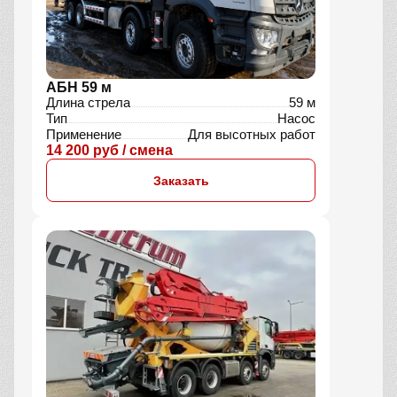
АБН 59 м
Длина стрела
59 м
Тип
Насос
Применение
Для высотных работ
14 200 руб / смена
Заказать