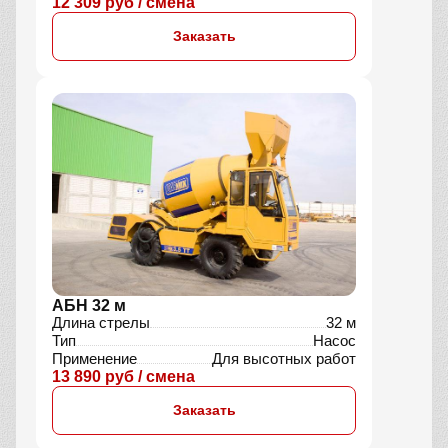
12 309 руб / смена
Заказать
АБН 32 м
Длина стрелы
32 м
Тип
Насос
Применение
Для высотных работ
13 890 руб / смена
Заказать