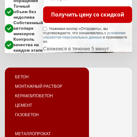
обращения
Точный
объем без
Получить цену со скидкой
недолива
Собственный
автопарк
Нажимая кнопку «Отправить», вы
подтверждаете, что ознакомились с
условиями
миксеров
обработки персональных данных
и принимаете
Контроль
их.
качества на
Свяжемся в течение 5 минут
каждом этапе
БЕТОН
МОНТАЖНЫЙ РАСТВОР
КЕРАМЗИТОБЕТОН
ЦЕМЕНТ
ГАЗОБЕТОН
МЕТАЛЛОПРОКАТ