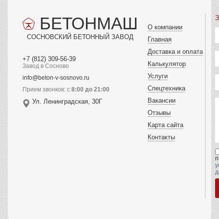
БЕТОНМАШ
З
О компании
СОСНОВСКИЙ БЕТОННЫЙ ЗАВОД
Главная
Доставка и оплата
+7 (812) 309-56-39
Калькулятор
Завод в Сосново
Услуги
info@beton-v-sosnovo.ru
Спецтехника
Прием звонков: с
8:00 до 21:00
Вакансии
Ул. Ленинградская, 30Г
Отзывы
Карта сайта
Контакты
п
у
д